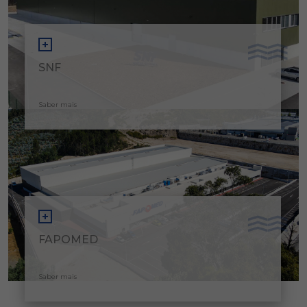
SNF
Saber mais
FAPOMED
Saber mais