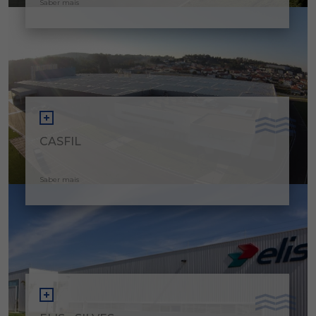
Saber mais
CASFIL
Saber mais