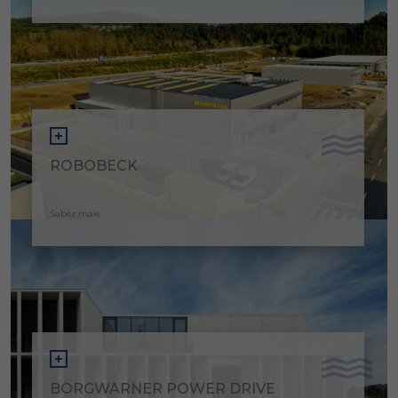
ROBOBECK
Saber mais
BORGWARNER POWER DRIVE