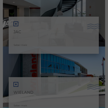
JAC
Saber mais
WIELAND
Saber mais