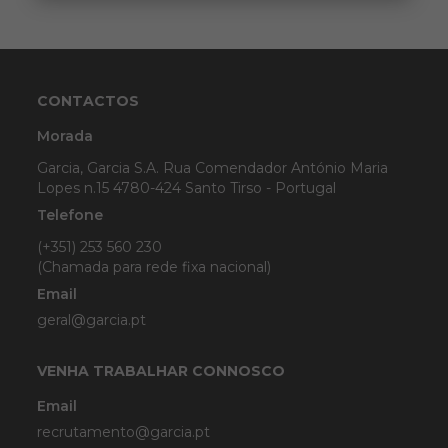
CONTACTOS
Morada
Garcia, Garcia S.A. Rua Comendador António Maria
Lopes n.15 4780-424 Santo Tirso - Portugal
Telefone
(+351) 253 560 230
(Chamada para rede fixa nacional)
Email
geral@garcia.pt
VENHA TRABALHAR CONNOSCO
Email
recrutamento@garcia.pt