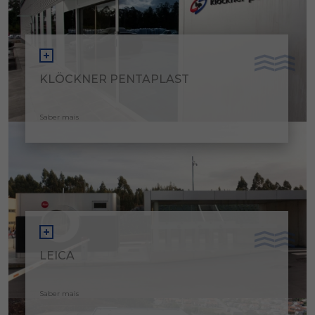
KLÖCKNER PENTAPLAST
Saber mais
LEICA
Saber mais