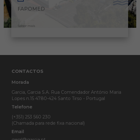
FAPOMED
Saber mais
CONTACTOS
Morada
Garcia, Garcia S.A. Rua Comendador António Maria
Lopes n.15 4780-424 Santo Tirso - Portugal
Telefone
(+351) 253 560 230
(Chamada para rede fixa nacional)
Email
geral@garcia.pt