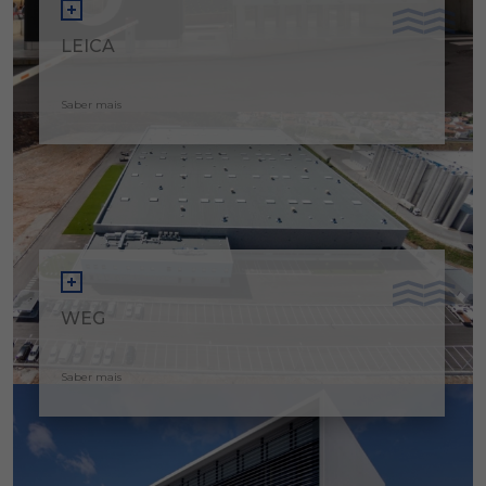
LEICA
Saber mais
WEG
Saber mais