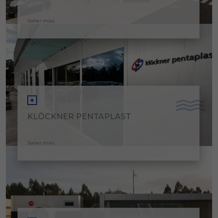
Saber mais
KLÖCKNER PENTAPLAST
Saber mais