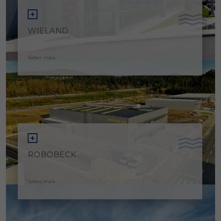
WIELAND
Saber mais
ROBOBECK
Saber mais