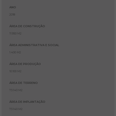
ANO
2018
ÁREA DE CONSTRUÇÃO
11.950 M2
ÁREA ADMINISTRATIVA E SOCIAL
1.400 M2
ÁREA DE PRODUÇÃO
10.100 M2
ÁREA DE TERRENO
73.140 M2
ÁREA DE IMPLANTAÇÃO
73.140 M2