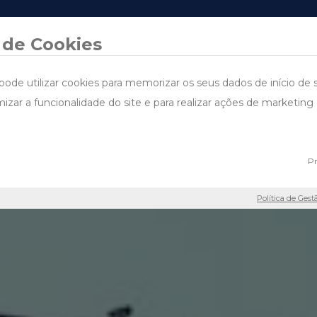
DESIGN & BUILD
ÁREAS DE ACTUAÇÃO
PROJECTOS
FALE CONNOSCO
SUSTENTA
 de Cookies
pode utilizar cookies para memorizar os seus dados de início de 
imizar a funcionalidade do site e para realizar ações de marketi
Pr
Política de Gest