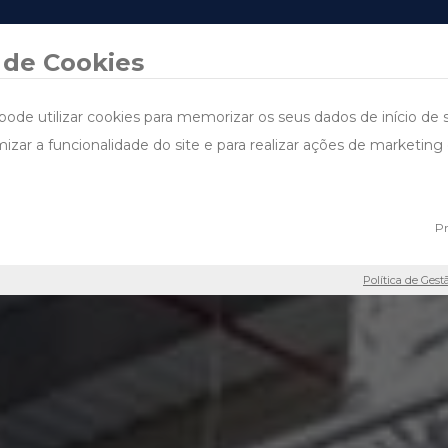
DESIGN & BUILD
ÁREAS DE ACTUAÇÃO
PROJECTOS
FALE CONNOSCO
SUSTENTA
 de Cookies
pode utilizar cookies para memorizar os seus dados de início de 
imizar a funcionalidade do site e para realizar ações de marketi
Pr
Política de Gest