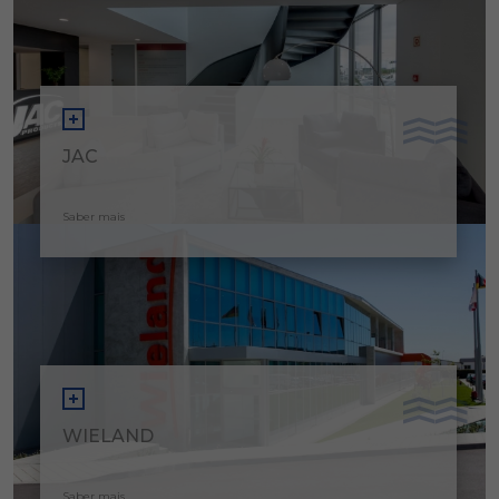
JAC
Saber mais
WIELAND
Saber mais