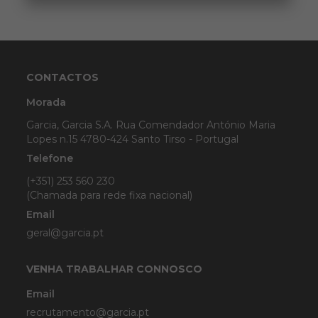
CONTACTOS
Morada
Garcia, Garcia S.A. Rua Comendador António Maria
Lopes n.15 4780-424 Santo Tirso - Portugal
Telefone
(+351) 253 560 230
(Chamada para rede fixa nacional)
Email
geral@garcia.pt
VENHA TRABALHAR CONNOSCO
Email
recrutamento@garcia.pt