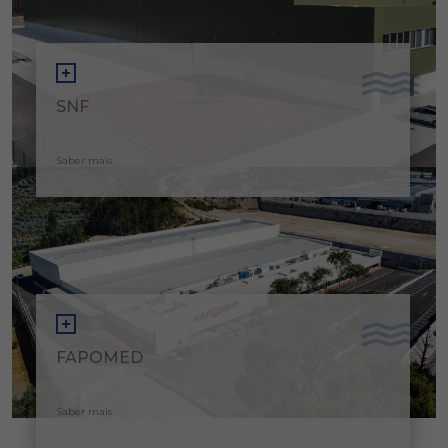
SNF
Saber mais
FAPOMED
Saber mais