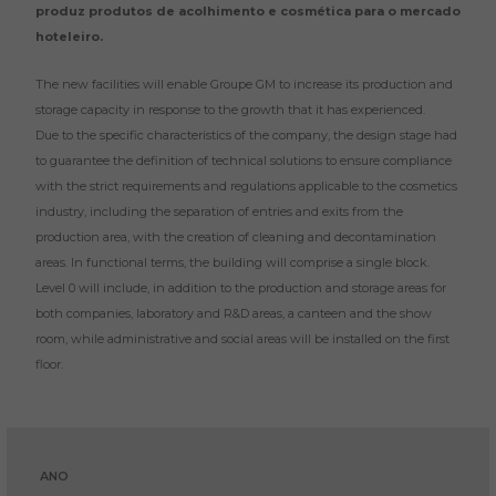
produz produtos de acolhimento e cosmética para o mercado
hoteleiro.
The new facilities will enable Groupe GM to increase its production and
storage capacity in response to the growth that it has experienced.
Due to the specific characteristics of the company, the design stage had
to guarantee the definition of technical solutions to ensure compliance
with the strict requirements and regulations applicable to the cosmetics
industry, including the separation of entries and exits from the
production area, with the creation of cleaning and decontamination
areas. In functional terms, the building will comprise a single block.
Level 0 will include, in addition to the production and storage areas for
both companies, laboratory and R&D areas, a canteen and the show
room, while administrative and social areas will be installed on the first
floor.
ANO