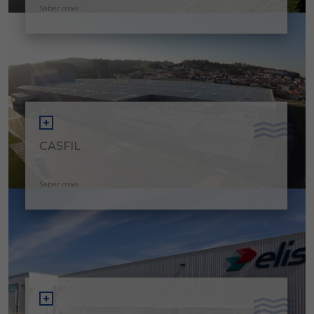
Saber mais
CASFIL
Saber mais