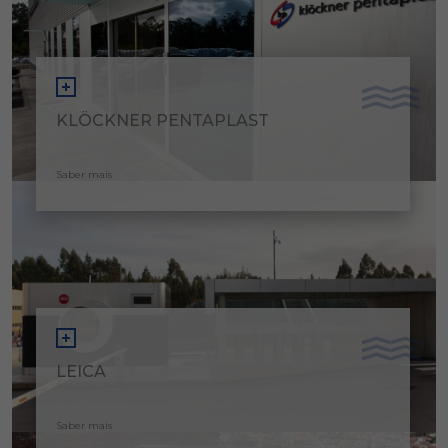
KLÖCKNER PENTAPLAST
Saber mais
LEICA
Saber mais