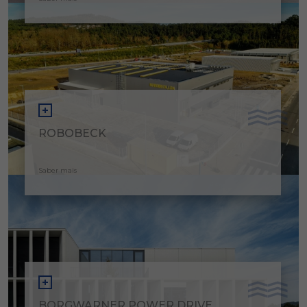
ROBOBECK
Saber mais
BORGWARNER POWER DRIVE