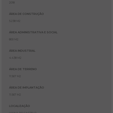
2018
ÁREA DE CONSTRUÇÃO
5.238 M2
ÁREA ADMINISTRATIVA E SOCIAL
800 M2
ÁREA INDUSTRIAL
4.438 M2
ÁREA DE TERRENO
11.567 M2
ÁREA DE IMPLANTAÇÃO
11.567 M2
LOCALIZAÇÃO