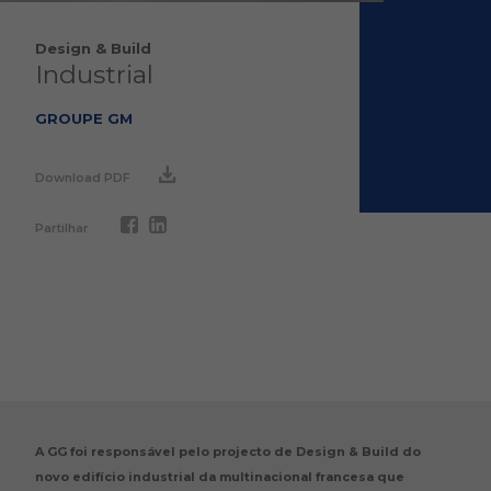
Design & Build
Industrial
GROUPE GM
Download PDF
Partilhar
A GG foi responsável pelo projecto de Design & Build do
novo edifício industrial da multinacional francesa que