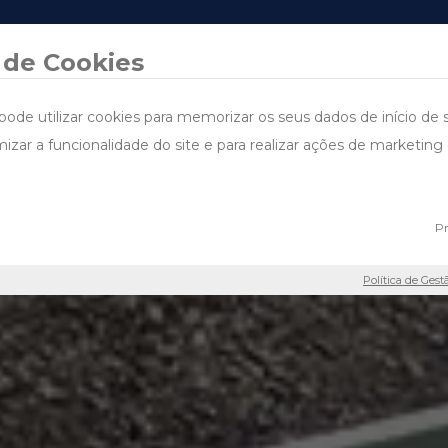
DESIGN & BUILD
ÁREAS DE ACTUAÇÃO
PROJECTOS
FALE CONNOSCO
SUSTENTA
 de Cookies
pode utilizar cookies para memorizar os seus dados de início de 
imizar a funcionalidade do site e para realizar ações de marketi
Pr
Política de Gest