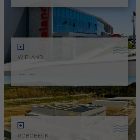
WIELAND
Saber mais
ROBOBECK