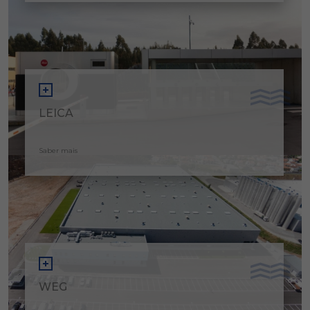
LEICA
Saber mais
WEG