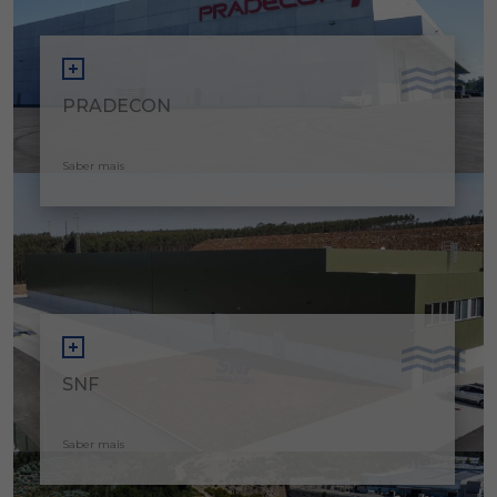
PRADECON
Saber mais
SNF
Saber mais