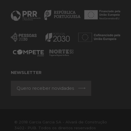
NEWSLETTER
Quero receber novidades
© 2018 Garcia Garcia SA - Alvará de Construção
3402- PUB. Todos os direitos reservados