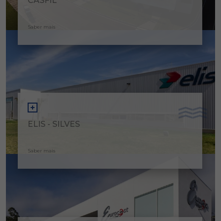
CASFIL
Saber mais
ELIS - SILVES
Saber mais