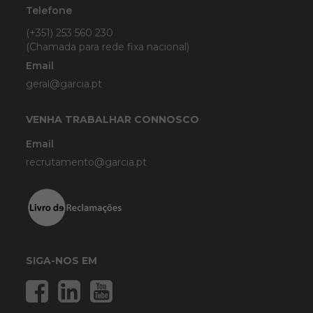
Telefone
(+351) 253 560 230
(Chamada para rede fixa nacional)
Email
geral@garcia.pt
VENHA TRABALHAR CONNOSCO
Email
recrutamento@garcia.pt
SIGA-NOS EM