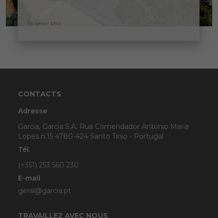
En savoir plus
CONTACTS
Adresse
Garcia, Garcia S.A. Rua Comendador António Maria
Lopes n.15 4780-424 Santo Tirso - Portugal
Tél.
(+351) 253 560 230
E-mail
geral@garcia.pt
TRAVAILLEZ AVEC NOUS