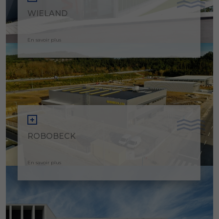
WIELAND
En savoir plus
ROBOBECK
En savoir plus