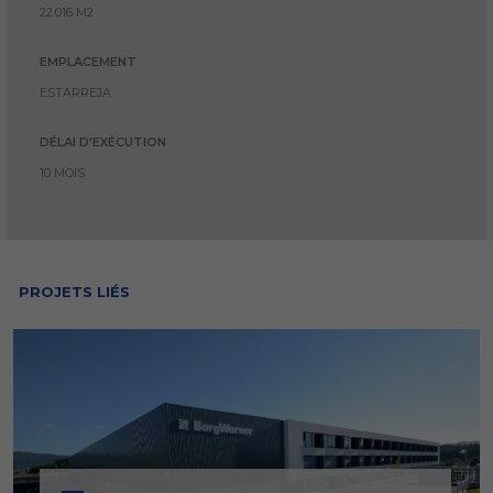
22.016 M2
EMPLACEMENT
ESTARREJA
DÉLAI D'EXÉCUTION
10 MOIS
PROJETS LIÉS