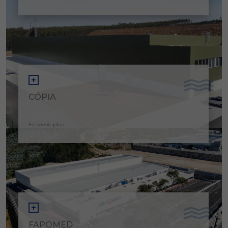
CÓPIA
En savoir plus
FAPOMED