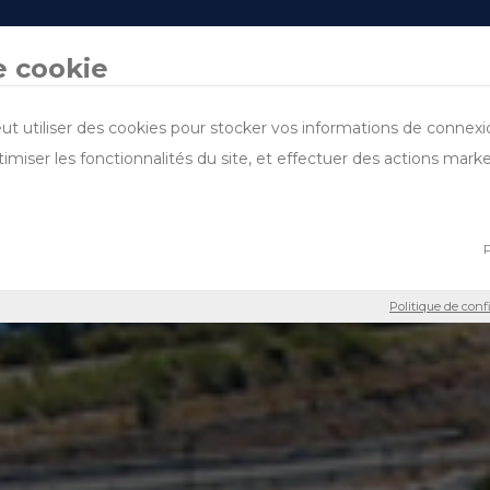
DESIGN & BUILD
DOMAINES D’ACTIVITÉ
PROJETS
PARLE-NOUS
DURABILITÉ
e cookie
ut utiliser des cookies pour stocker vos informations de connexion
timiser les fonctionnalités du site, et effectuer des actions mark
P
Politique de con