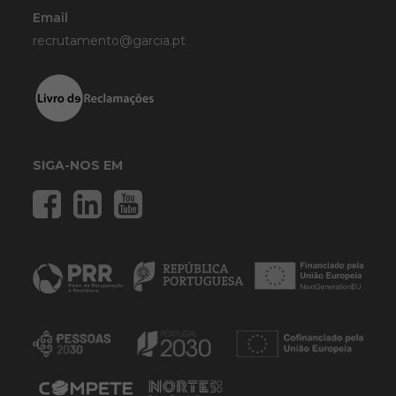
Email
recrutamento@garcia.pt
SIGA-NOS EM