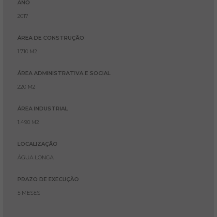
ANO
2017
ÁREA DE CONSTRUÇÃO
1.710 M2
ÁREA ADMINISTRATIVA E SOCIAL
220 M2
ÁREA INDUSTRIAL
1.490 M2
LOCALIZAÇÃO
ÁGUA LONGA
PRAZO DE EXECUÇÃO
5 MESES