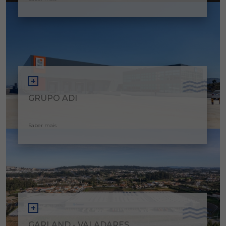
GRUPO ADI
Saber mais
GARLAND - VALADARES