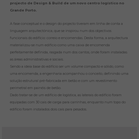
projecto de Design & Build de um novo centro logístico no
Grande Porto.
A fase conceptual e o design do projecto tiveram em linha de conta a
linguagem arquitectónica, que se inspirou num dos objectivos
funcionais do edifício: correio e encomendas. Desta forma, a arquitectura
materializou-se num edifício como uma caixa de encomenda
perfeitamente definida, rasgada num dos cantos, onde foram instaladas
as áreas administrativas e sociais.
Sendo a ideia base do edifício ser um volume compacto e sólido, como
uma encomenda, a engenharia acompanhou o conceito, definindo uma
solução estrutural pré-fabricada em betão e com um revestimento
perimetral em painéis de betão.
Dado tratar-se de um edifício de logística, as laterais do edifício foram
equipadas com 30 cais de carga para carrinhas, enquanto num topo do
edifício foram instalados dois cais para pesados.