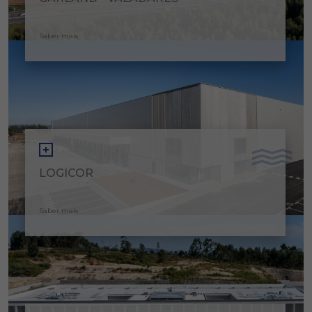
Saber mais
LOGICOR
Saber mais