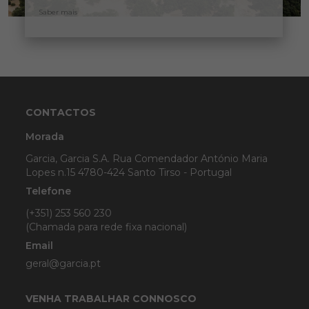
Saber mais
CONTACTOS
Morada
Garcia, Garcia S.A. Rua Comendador António Maria
Lopes n.15 4780-424 Santo Tirso - Portugal
Telefone
(+351) 253 560 230
(Chamada para rede fixa nacional)
Email
geral@garcia.pt
VENHA TRABALHAR CONNOSCO