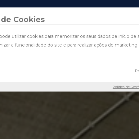
DESIGN & BUILD
ÁREAS DE ACTUAÇÃO
PROJECTOS
FALE CONNOSCO
SUSTENTA
 de Cookies
pode utilizar cookies para memorizar os seus dados de início de 
imizar a funcionalidade do site e para realizar ações de marketi
Pr
Política de Gest