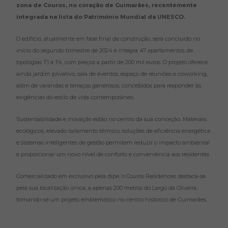
zona de Couros, no coração de Guimarães, recentemente
integrada na lista do Património Mundial da UNESCO.
O edifício, atualmente em fase final de construção, será concluído no
início do segundo trimestre de 2024 e integra 47 apartamentos de
tipologias T1 a T4, com preços a partir de 200 mil euros. O projeto oferece
ainda jardim privativo, sala de eventos, espaço de reuniões e coworking,
além de varandas e terraços generosos, concebidos para responder às
exigências do estilo de vida contemporâneo.
Sustentabilidade e inovação estão no centro da sua conceção. Materiais
ecológicos, elevado isolamento térmico, soluções de eficiência energética
e sistemas inteligentes de gestão permitem reduzir o impacto ambiental
e proporcionar um novo nível de conforto e conveniência aos residentes.
Comercializado em exclusivo pela dipe, o Couros Residences destaca-se
pela sua localização única, a apenas 200 metros do Largo da Oliveira,
tornando-se um projeto emblemático no centro histórico de Guimarães.