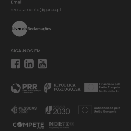
Email
recrutamento@garcia.pt
SIGA-NOS EM