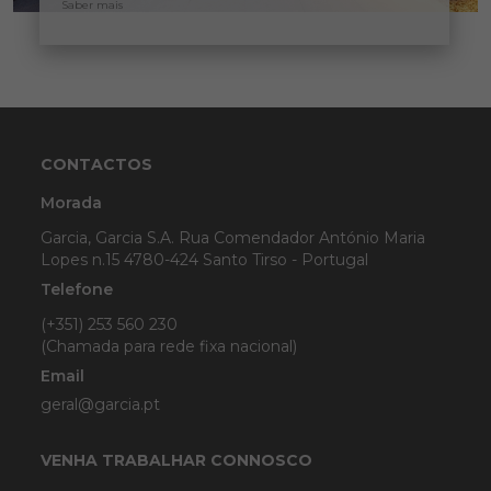
Saber mais
CONTACTOS
Morada
Garcia, Garcia S.A. Rua Comendador António Maria
Lopes n.15 4780-424 Santo Tirso - Portugal
Telefone
(+351) 253 560 230
(Chamada para rede fixa nacional)
Email
geral@garcia.pt
VENHA TRABALHAR CONNOSCO