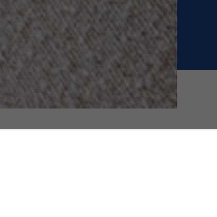
ANNÉE