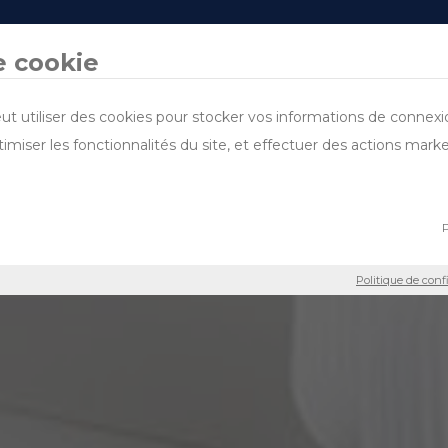
DESIGN & BUILD
DOMAINES D’ACTIVITÉ
PROJETS
PARLE-NOUS
DURABILITÉ
e cookie
ut utiliser des cookies pour stocker vos informations de connexion
timiser les fonctionnalités du site, et effectuer des actions mark
P
Politique de con