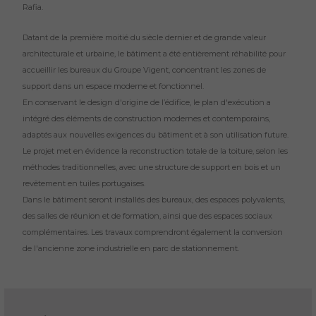
Rafia.
Datant de la première moitié du siècle dernier et de grande valeur
architecturale et urbaine, le bâtiment a été entièrement réhabilité pour
accueillir les bureaux du Groupe Vigent, concentrant les zones de
support dans un espace moderne et fonctionnel.
En conservant le design d'origine de l’édifice, le plan d'exécution a
intégré des éléments de construction modernes et contemporains,
adaptés aux nouvelles exigences du bâtiment et à son utilisation future.
Le projet met en évidence la reconstruction totale de la toiture, selon les
méthodes traditionnelles, avec une structure de support en bois et un
revêtement en tuiles portugaises.
Dans le bâtiment seront installés des bureaux, des espaces polyvalents,
des salles de réunion et de formation, ainsi que des espaces sociaux
complémentaires. Les travaux comprendront également la conversion
de l'ancienne zone industrielle en parc de stationnement.