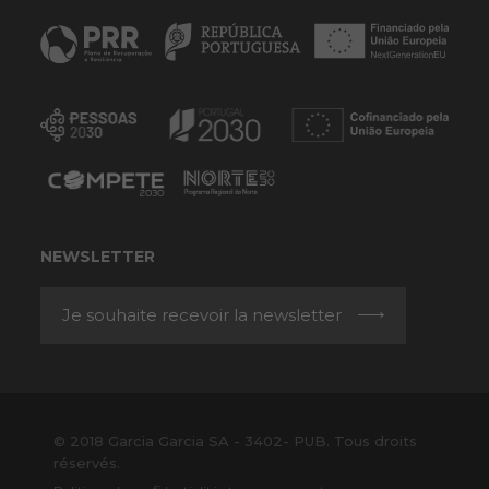
NEWSLETTER
Je souhaite recevoir la newsletter
© 2018 Garcia Garcia SA - 3402- PUB. Tous droits
réservés.