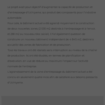
Le projet avait pour objectif d'augmenter la capacité de production et
d'entreposage d'Uchiyama, qui produit des composants pour l'industrie
automobile.
Pour cela, le bâtiment actuel a été agrandi moyennant la construction
de deux nouvelles zones (2 035 m2 destinés à l'entreposage et à l'envoi,
et 280 m2 au nouveau bloc social). Il fut également question de
construire un nouveau bâtiment indépendant de 4 845 m2, destiné à
accueillir des zones de fabrication et de production.
Tous les travaux ont été réalisés sans interruption au niveau de la chaîne
de production. Ils ont été étudiés, en termes de planification et
d’exécution, en vue de réduire au maximum l'impact sur l'activité
normale de l'entreprise.
L'agrandissement de la zone d'entreposage du bâtiment actuel a été
conclu en seulement quatre mois afin de satisfaire aux besoins pressants
d'Uchiyama.