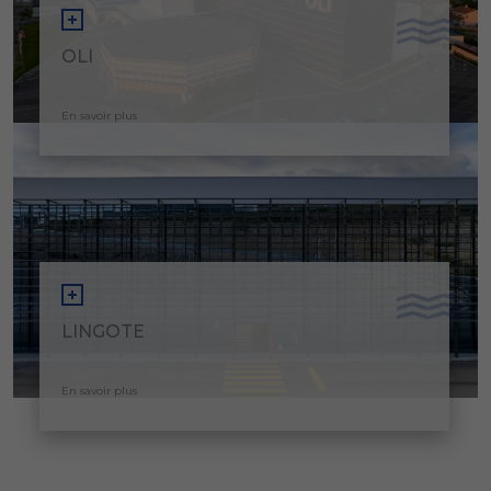
OLI
En savoir plus
LINGOTE
En savoir plus