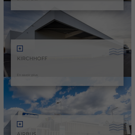
KIRCHHOFF
En savoir plus
AIRBUS