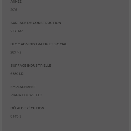
ANNÉE
2016
SURFACE DE CONSTRUCTION
7.160 M2
BLOC ADMINISTRATIF ET SOCIAL
280 M2
SURFACE INDUSTRIELLE
6.880 M2
EMPLACEMENT
VIANA DO CASTELO
DÉLAI D'EXÉCUTION
8 MOIS