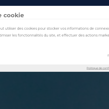
DESIGN & BUILD
DOMAINES D’ACTIVITÉ
PROJETS
PARLE-NOUS
DURABILITÉ
e cookie
ut utiliser des cookies pour stocker vos informations de connexion
timiser les fonctionnalités du site, et effectuer des actions mark
P
Politique de con