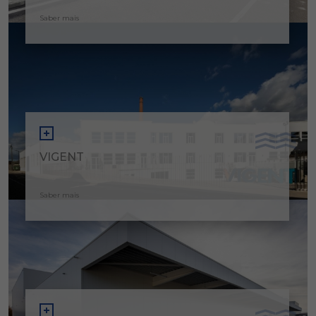
Saber mais
VIGENT
Saber mais