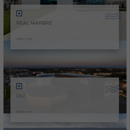
REAL MARBRE
Saber mais
OLI
Saber mais