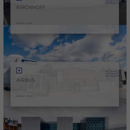
KIRCHHOFF
Saber mais
AIRBUS
Saber mais