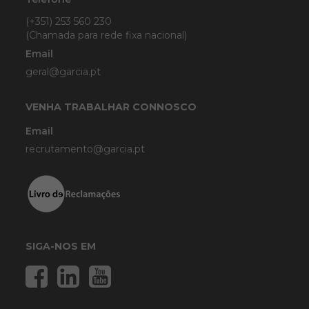
(+351) 253 560 230
(Chamada para rede fixa nacional)
Email
geral@garcia.pt
VENHA TRABALHAR CONNOSCO
Email
recrutamento@garcia.pt
SIGA-NOS EM