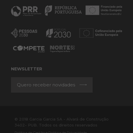
NEWSLETTER
Quero receber novidades
© 2018 Garcia Garcia SA - Alvará de Construção
3402- PUB. Todos os direitos reservados
Política de Gestão e Política de Privacidade