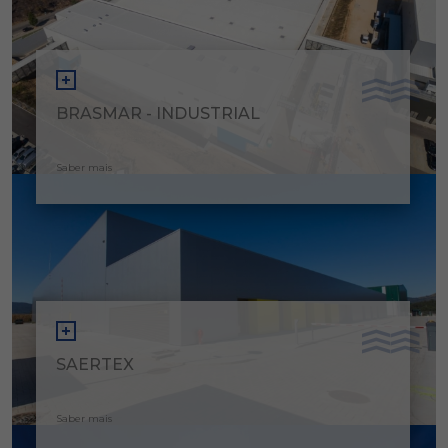
BRASMAR - INDUSTRIAL
Saber mais
SAERTEX
Saber mais