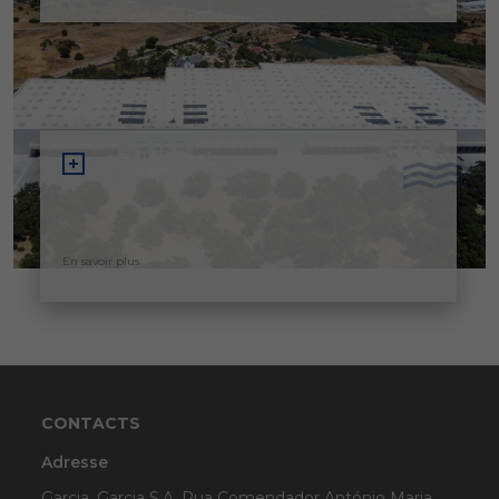
En savoir plus
CONTACTS
Adresse
Garcia, Garcia S.A. Rua Comendador António Maria