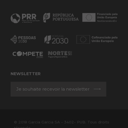
NEWSLETTER
Je souhaite recevoir la newsletter
© 2018 Garcia Garcia SA - 3402- PUB. Tous droits
réservés.