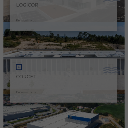
LOGICOR
En savoir plus
CORCET
En savoir plus