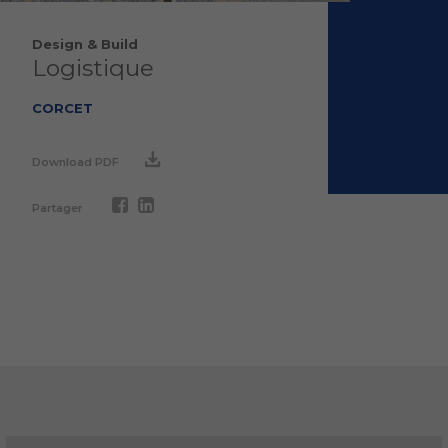
Design & Build
Logistique
CORCET
Download PDF
Partager