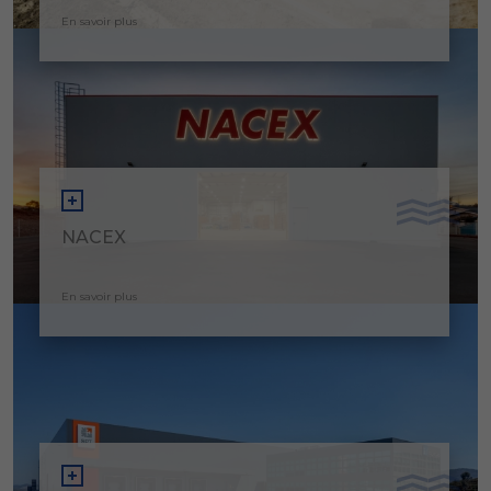
En savoir plus
NACEX
En savoir plus