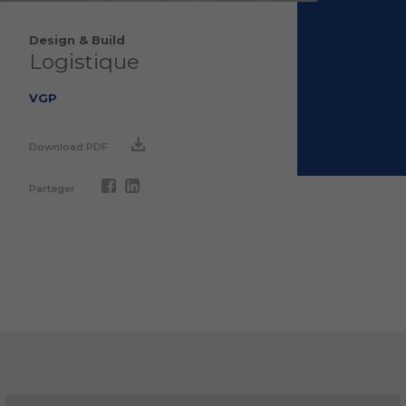
Design & Build
Logistique
VGP
Download PDF
Partager